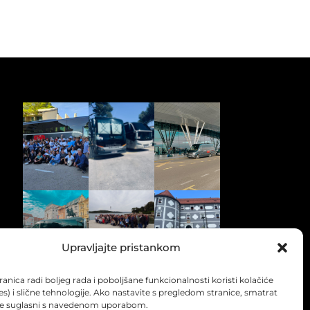
Upravljajte pristankom
anica radi boljeg rada i poboljšane funkcionalnosti koristi kolačiće
es) i slične tehnologije. Ako nastavite s pregledom stranice, smatrat
e suglasni s navedenom uporabom.