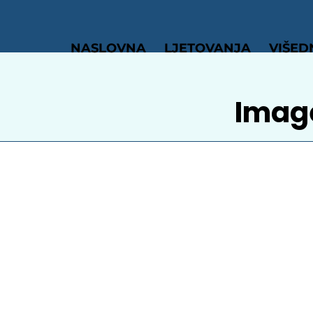
NASLOVNA
LJETOVANJA
VIŠED
Imag