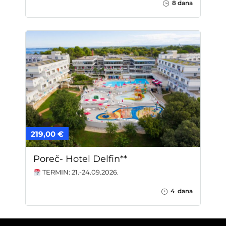
8 dana
219,00 €
Poreč- Hotel Delfin**
TERMIN: 21.-24.09.2026.
4 dana