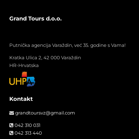
Grand Tours d.o.o.
Putnička agencija Varaždin, već 35. godine s Vama!
Kratka Ulica 2, 42 000 Varaždin
HR-Hrvatska
Kontakt
grandtoursvz@gmail.com
042 310 031
042 313 440