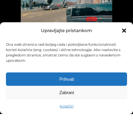
Upravljajte pristankom
Ova web stranica radi boljeg rada i poboljšane funkcionalnosti
koristi kolačiće (eng. cookies) i slične tehnologije. Ako nastavite s
pregledom stranice, smatrat ćemo da ste suglasni s navedenom
uporabom.
Prihvati
Zabrani
Kolačići
Pravila privatnosti
Uvjeti korištenja
Jezici:
Kolačići
© Grand Tours