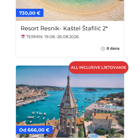
730,00 €
Resort Resnik- Kaštel Štafilić 2*
TERMIN: 19.08.-26.08.2026.
8 dana
ALL INCLUSIVE LJETOVANJE
Od 666,00 €