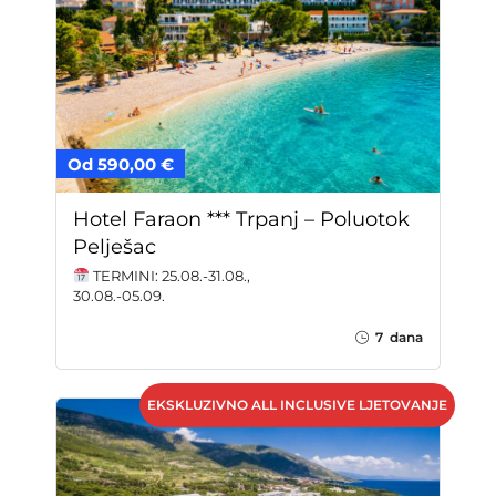
Od 590,00 €
Hotel Faraon *** Trpanj – Poluotok
Pelješac
TERMINI: 25.08.-31.08.,
30.08.-05.09.
7 dana
EKSKLUZIVNO ALL INCLUSIVE LJETOVANJE