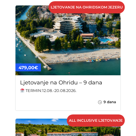
LJETOVANJE NA OHRIDSKOM JEZERU
479,00€
Ljetovanje na Ohridu – 9 dana
TERMIN:12.08.-20.08.2026.
9 dana
ALL INCLUSIVE LJETOVANJE