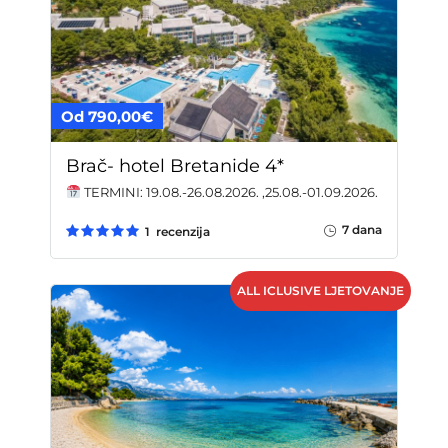
Od 790,00€
Brač- hotel Bretanide 4*
TERMINI: 19.08.-26.08.2026. ,25.08.-01.09.2026.
7 dana
1 recenzija
ALL ICLUSIVE LJETOVANJE