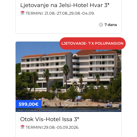
Ljetovanje na Jelsi-Hotel Hvar 3*
TERMINI: 21.08.-27.08.,29.08.-04.09.
7 dana
LJETOVANJE- 7 X POLUPANSION
599,00€
Otok Vis-Hotel Issa 3*
TERMINI:29.08.-05.09.2026.