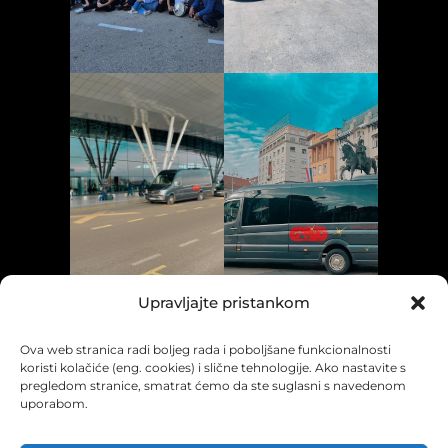
Upravljajte pristankom
Ova web stranica radi boljeg rada i poboljšane funkcionalnosti
koristi kolačiće (eng. cookies) i slične tehnologije. Ako nastavite s
pregledom stranice, smatrat ćemo da ste suglasni s navedenom
uporabom.