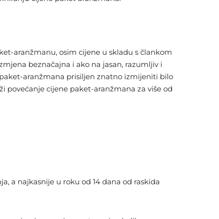
aket-aranžmanu, osim cijene u skladu s člankom
zmjena beznačajna i ako na jasan, razumljiv i
paket-aranžmana prisiljen znatno izmijeniti bilo
loži povećanje cijene paket-aranžmana za više od
, a najkasnije u roku od 14 dana od raskida