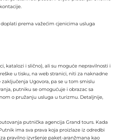
kontacije.
e doplati prema važećim cjenicima usluga
katalozi i slično), ali su moguće nepravilnosti i
reške u tisku, na web stranici, niti za naknadne
 zaključenja Ugovora, pa se u tom smislu
nja, putniku se omogućuje i obrazac sa
om o pružanju usluga u turizmu. Detaljnije,
putovanja putnička agencija Grand tours. Kada
tnik ima sva prava koja proizlaze iz odredbi
 za pravilno izvršenje paket-aranžmana kao