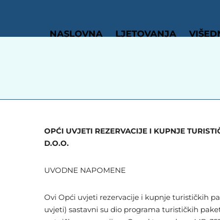
NASLOVNA
LJETOVANJA
VIŠED
OPĆI UVJETI REZERVACIJE I KUPNJE TURI
D.O.O.
UVODNE NAPOMENE
Ovi Opći uvjeti rezervacije i kupnje turistički
uvjeti) sastavni su dio programa turističkih pa