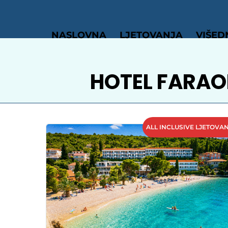
NASLOVNA
LJETOVANJA
VIŠED
HOTEL FARAO
ALL INCLUSIVE LJETOVA