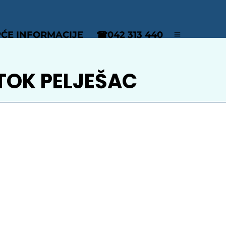
ĆE INFORMACIJE
☎042 313 440
TOK PELJEŠAC