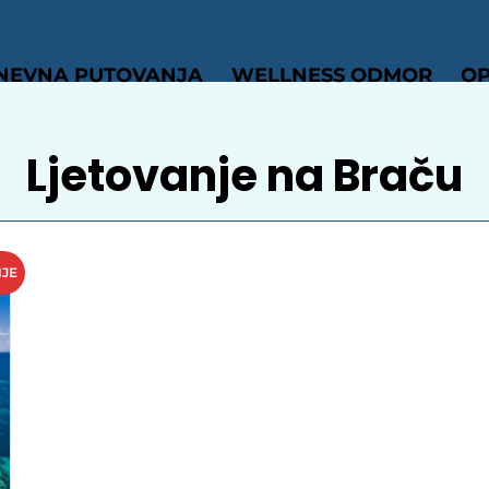
NEVNA PUTOVANJA
WELLNESS ODMOR
OP
Ljetovanje na Braču
NJE