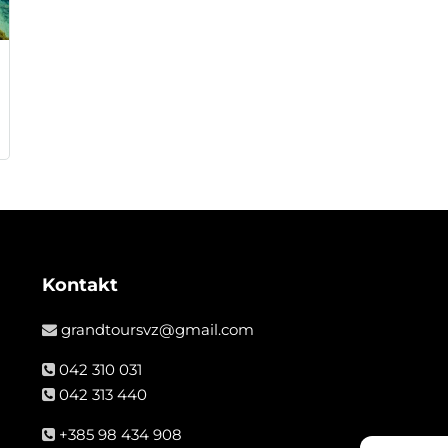
Kontakt
grandtoursvz@gmail.com
042 310 031
042 313 440
+385 98 434 908