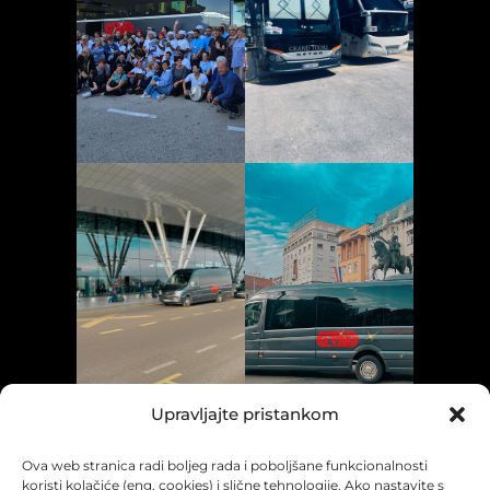
Upravljajte pristankom
Ova web stranica radi boljeg rada i poboljšane funkcionalnosti
koristi kolačiće (eng. cookies) i slične tehnologije. Ako nastavite s